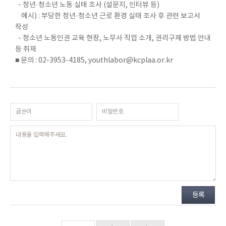
- 청년·청소년 노동 실태 조사 (설문지, 인터뷰 등)
예시) : 부당한 청년·청소년 근로 환경 실태 조사 후 관련 보고서
작성
- 청소년 노동인권 교육 현장, 노무사 직업 소개, 권리구제 방법 안내
등 취재
■ 문의 : 02-3953-4185, youthlabor@kcplaa.or.kr