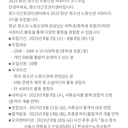
2023 청년·청소년 노동인권 서포터즈 3기 모집
안녕하세요, 청소년근로권익센터입니다.
청소년근로권익센터에서 2023 청년·청소년 노동인권 서포터즈
3기를 모집합니다.
청년·청소년 노동인권에 관심있는 대학생(휴학생 포함)이라면!
서포터즈 활동을 통해 다양한 활동을 경험할 수 있습니다.
■ 모집기간 : 2023년 8월 2일 (수) ~ 8월 8일 (화) 7일
■ 모집대상
- 19세 ~ 34세 누구나(대학생 (휴학생 포함) 등)
- 개인 SNS를 활발히 운영하고 있는 분
■ 모집인원 : 10명
■ 우대조건
- 청년·청소년 노동인권에 관심있는 분
- SNS 콘텐츠 제작 및 소셜미디어 활동 경험자
- 타 서포터즈 활동 경험자
■ 내부심사 : 2023년 8월 9일 (수), 서류심사를 통해 면접자 선정
(합격자 개별 연락)
■ 면접심사 : 2023년 8월 11일 (금), 서류심사 합격자 대상 면접
■ 합격발표 : 2023년 8월 14일 (월), 최종합격자/불합격자 개별 연락
■ 오리엔테이션 : 2023년 8월 18일 (금) 시간 추후 공지 *필수 참석
서울시 영등포구 선유로54길 17 한국공인노무사회관